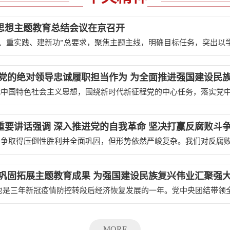
思想主题教育总结会议在京召开
持党的绝对领导忠诚履职担当作为 为全面推进强国建设民
要讲话强调 深入推进党的自我革命 坚决打赢反腐败斗
巩固拓展主题教育成果 为强国建设民族复兴伟业汇聚强
MORE