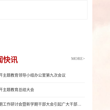
闻快讯
MORE>
开主题教育领导小组办公室第九次会议
开主题教育总结大会
学校暑期工作研讨会暨新学期干部大会引起广大干部教师热烈反响