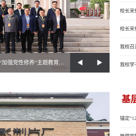
校长宋
我校召
开展“走出去”调研
我校学
基