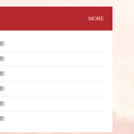
MORE
期）
期）
期）
期）
期）
期）