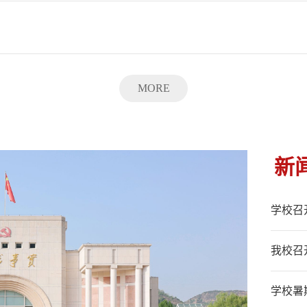
MORE
新
学校召
我校召