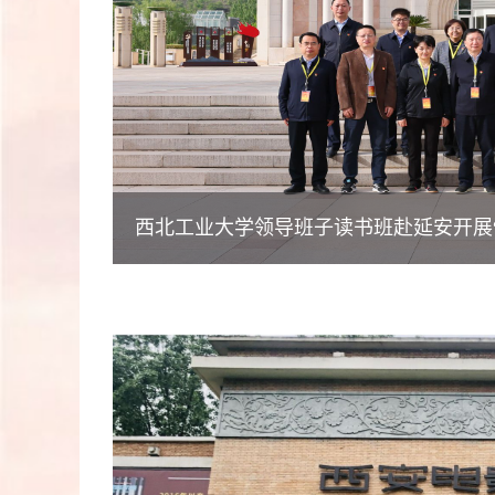
西北工业大学领导班子读书班赴延安开展“加强党性修养”主题教育实践研学活动
立足高质量发展 求真务实