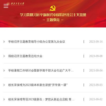
学校召开主题教育领导小组办公室第九次会议
2023-09-14
我校召开主题教育总结大会
2023-09-08
学校暑期工作研讨会暨新学期干部大会引起广大干部教师热烈反响
2023-09-04
校长宋保维为2023级本科新生讲授“开学第一课”
2023-09-03
校长宋保维寄语2023级新生：梦想从新起点启航 青春在新时代绽放
2023-09-02