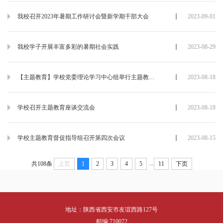
我校召开2023年暑期工作研讨会暨新学期干部大会
2023-09-01
我校学子开展丰富多彩的暑期社会实践
2023-08-29
【主题教育】学校党委理论学习中心组举行主题教育专题民主生活会前集体学习研讨
2023-08-18
学校召开主题教育座谈交流会
2023-08-18
学校主题教育督促指导组召开第四次会议
2023-08-15
...
共108条
上页
1
2
3
4
5
11
下页
地址：陕西省西安市友谊西路127号
邮编:710072