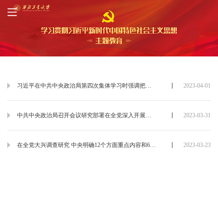
习近平在中共中央政治局第四次集体学习时强调把学习贯彻新时代中国特色社会主义思想不断引向深入
2023-04-01
中共中央政治局召开会议研究部署在全党深入开展学习贯彻习近平新时代中国特色社会主义思想主题教育工作 审议《领导干部报告个人有关事项规定》 中共中央总书记习近平主持会议
2023-03-31
在全党大兴调查研究 中央明确12个方面重点内容和6个步骤
2023-03-23