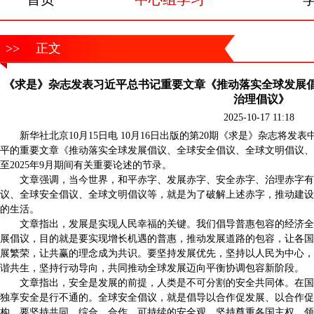
>>
正文
《求是》杂志发表习近平总书记重要文章《推动落实全球发展
治理倡议》
2025-10-17 11:18
新华社北京10月15日电 10月16日出版的第20期《求是》杂志将
平的重要文章《推动落实全球发展倡议、全球安全倡议、全球文明倡议、全
至2025年9月期间有关重要论述的节录。
文章强调，当今世界，和平赤字、发展赤字、安全赤字、治理赤字有
议、全球安全倡议、全球文明倡议等，就是为了破解上述赤字，推动建设
的生活。
文章指出，发展是实现人民幸福的关键。我们倡导普惠包容的经济全
展倡议，目的就是要实现增长机遇的普惠，推动发展道路的包容，让各国
展繁荣，让共赢的理念成为共识。要坚持发展优先，坚持以人民为中心，
谐共生，坚持行动导向，共同推动全球发展迈向平衡协调包容新阶段。
文章指出，安全是发展的前提，人类是不可分割的安全共同体。在国
独享安全是行不通的。全球安全倡议，就是倡导以合作促发展、以合作促
构。要坚持共同、综合、合作、可持续的安全观，坚持尊重各国主权、领