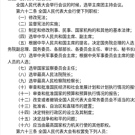
全国人民代表大会举行会议的时候，选举主席团主持会议。
第六十二条 全国人民代表大会行使下列职权：
（一）修改宪法；
（二）监督宪法的实施；
（三）制定和修改刑事、民事、国家机构的和其他的基本法律；
（四）选举中华人民共和国主席、副主席；
（五）根据中华人民共和国主席的提名，决定国务院总理的人选
务院副总理、国务委员、各部部长、各委员会主任、审计长、秘书长
（六）选举中央军事委员会主席；根据中央军事委员会主席的提
人员的人选；
（七）选举国家监察委员会主任；
（八）选举最高人民法院院长；
（九）选举最高人民检察院检察长；
（十）审查和批准国民经济和社会发展计划和计划执行情况的报
（十一）审查和批准国家的预算和预算执行情况的报告；
（十二）改变或者撤销全国人民代表大会常务委员会不适当的决
（十三）批准省、自治区和直辖市的建置；
（十四）决定特别行政区的设立及其制度；
（十五）决定战争和和平的问题；
（十六）应当由最高国家权力机关行使的其他职权。
第六十三条 全国人民代表大会有权罢免下列人员：