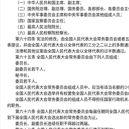
（一）中华人民共和国主席、副主席；
（二）国务院总理、副总理、国务委员、各部部长、各委员会主
（三）中央军事委员会主席和中央军事委员会其他组成人员；
（四）国家监察委员会主任；
（五）最高人民法院院长；
（六）最高人民检察院检察长。
第六十四条 宪法的修改，由全国人民代表大会常务委员会或者
表提议，并由全国人民代表大会以全体代表的三分之二以上的多数通
法律和其他议案由全国人民代表大会以全体代表的过半数通过。
第六十五条 全国人民代表大会常务委员会由下列人员组成：
委员长，
副委员长若干人，
秘书长，
委员若干人。
全国人民代表大会常务委员会组成人员中，应当有适当名额的少
全国人民代表大会选举并有权罢免全国人民代表大会常务委员会
全国人民代表大会常务委员会的组成人员不得担任国家行政机关
的职务。
第六十六条 全国人民代表大会常务委员会每届任期同全国人民
到下届全国人民代表大会选出新的常务委员会为止。
委员长、副委员长连续任职不得超过两届。