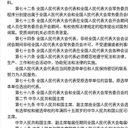
料。
第七十二条 全国人民代表大会代表和全国人民代表大会常务委
程序分别提出属于全国人民代表大会和全国人民代表大会常务委员会
第七十三条 全国人民代表大会代表在全国人民代表大会开会期
成人员在常务委员会开会期间，有权依照法律规定的程序提出对国务
询案。受质询的机关必须负责答复。
第七十四条 全国人民代表大会代表，非经全国人民代表大会会
闭会期间非经全国人民代表大会常务委员会许可，不受逮捕或者刑事
第七十五条 全国人民代表大会代表在全国人民代表大会各种会
第七十六条 全国人民代表大会代表必须模范地遵守宪法和法律
生产、工作和社会活动中，协助宪法和法律的实施。
全国人民代表大会代表应当同原选举单位和人民保持密切的联系
努力为人民服务。
第七十七条 全国人民代表大会代表受原选举单位的监督。原选
本单位选出的代表。
第七十八条 全国人民代表大会和全国人民代表大会常务委员会
第二节 中华人民共和国主席
第七十九条 中华人民共和国主席、副主席由全国人民代表大会
有选举权和被选举权的年满四十五周岁的中华人民共和国公民可
主席。
中华人民共和国主席、副主席每届任期同全国人民代表大会每届