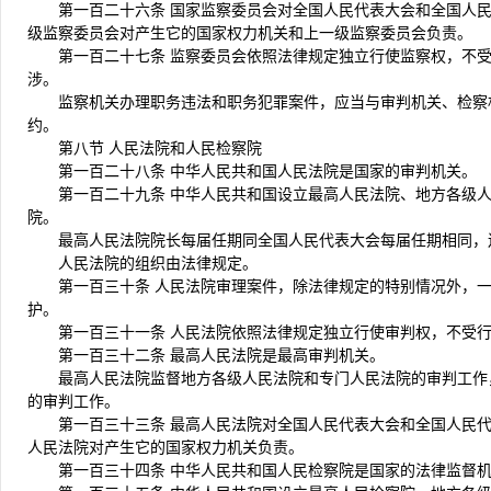
第一百二十六条 国家监察委员会对全国人民代表大会和全国人
级监察委员会对产生它的国家权力机关和上一级监察委员会负责。
第一百二十七条 监察委员会依照法律规定独立行使监察权，不
涉。
监察机关办理职务违法和职务犯罪案件，应当与审判机关、检察
约。
第八节 人民法院和人民检察院
第一百二十八条 中华人民共和国人民法院是国家的审判机关。
第一百二十九条 中华人民共和国设立最高人民法院、地方各级
院。
最高人民法院院长每届任期同全国人民代表大会每届任期相同，
人民法院的组织由法律规定。
第一百三十条 人民法院审理案件，除法律规定的特别情况外，
护。
第一百三十一条 人民法院依照法律规定独立行使审判权，不受
第一百三十二条 最高人民法院是最高审判机关。
最高人民法院监督地方各级人民法院和专门人民法院的审判工作
的审判工作。
第一百三十三条 最高人民法院对全国人民代表大会和全国人民
人民法院对产生它的国家权力机关负责。
第一百三十四条 中华人民共和国人民检察院是国家的法律监督