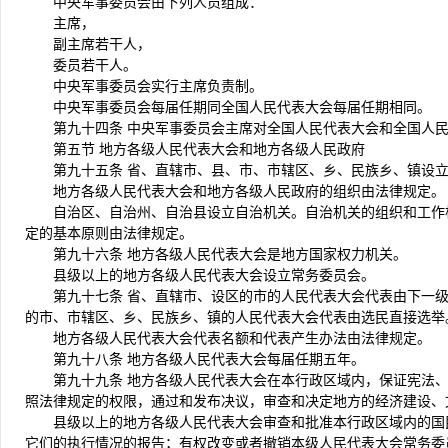
中央军事委员会由下列人员组成：
主席，
副主席若干人，
委员若干人。
中央军事委员会实行主席负责制。
中央军事委员会每届任期同全国人民代表大会每届任期相同。
第九十四条 中央军事委员会主席对全国人民代表大会和全国人
第五节 地方各级人民代表大会和地方各级人民政府
第九十五条 省、直辖市、县、市、市辖区、乡、民族乡、镇设
地方各级人民代表大会和地方各级人民政府的组织由法律规定。
自治区、自治州、自治县设立自治机关。自治机关的组织和工作
定的基本原则由法律规定。
第九十六条 地方各级人民代表大会是地方国家权力机关。
县级以上的地方各级人民代表大会设立常务委员会。
第九十七条 省、直辖市、设区的市的人民代表大会代表由下一
的市、市辖区、乡、民族乡、镇的人民代表大会代表由选民直接选举
地方各级人民代表大会代表名额和代表产生办法由法律规定。
第九十八条 地方各级人民代表大会每届任期五年。
第九十九条 地方各级人民代表大会在本行政区域内，保证宪法
照法律规定的权限，通过和发布决议，审查和决定地方的经济建设、
县级以上的地方各级人民代表大会审查和批准本行政区域内的国
它们的执行情况的报告；有权改变或者撤销本级人民代表大会常务委