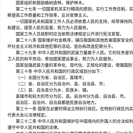
国家组织和鼓励植树造林，保护林木。
第二十七条 一切国家机关实行精简的原则，实行工作责任制，
断提高工作质量和工作效率，反对官僚主义。
一切国家机关和国家工作人员必须依靠人民的支持，经常保持同
和建议，接受人民的监督，努力为人民服务。
国家工作人员就职时应当依照法律规定公开进行宪法宣誓。
第二十八条 国家维护社会秩序，镇压叛国和其他危害国家安全
坏社会主义经济和其他犯罪的活动，惩办和改造犯罪分子。
第二十九条 中华人民共和国的武装力量属于人民。它的任务是
卫人民的和平劳动，参加国家建设事业，努力为人民服务。
国家加强武装力量的革命化、现代化、正规化的建设，增强国防
第三十条 中华人民共和国的行政区域划分如下：
（一）全国分为省、自治区、直辖市；
（二）省、自治区分为自治州、县、自治县、市；
（三）县、自治县分为乡、民族乡、镇。
直辖市和较大的市分为区、县。自治州分为县、自治县、市。
自治区、自治州、自治县都是民族自治地方。
第三十一条 国家在必要时得设立特别行政区。在特别行政区内
代表大会以法律规定。
第三十二条 中华人民共和国保护在中国境内的外国人的合法权
遵守中华人民共和国的法律。