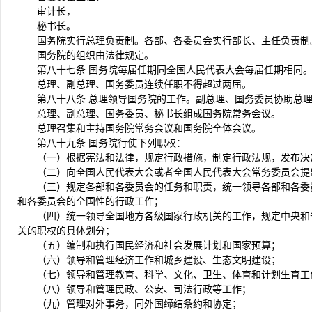
审计长，
秘书长。
国务院实行总理负责制。各部、各委员会实行部长、主任负责制
国务院的组织由法律规定。
第八十七条 国务院每届任期同全国人民代表大会每届任期相同
总理、副总理、国务委员连续任职不得超过两届。
第八十八条 总理领导国务院的工作。副总理、国务委员协助总
总理、副总理、国务委员、秘书长组成国务院常务会议。
总理召集和主持国务院常务会议和国务院全体会议。
第八十九条 国务院行使下列职权：
（一）根据宪法和法律，规定行政措施，制定行政法规，发布决
（二）向全国人民代表大会或者全国人民代表大会常务委员会提
（三）规定各部和各委员会的任务和职责，统一领导各部和各委
和各委员会的全国性的行政工作；
（四）统一领导全国地方各级国家行政机关的工作，规定中央和
关的职权的具体划分；
（五）编制和执行国民经济和社会发展计划和国家预算；
（六）领导和管理经济工作和城乡建设、生态文明建设；
（七）领导和管理教育、科学、文化、卫生、体育和计划生育工
（八）领导和管理民政、公安、司法行政等工作；
（九）管理对外事务，同外国缔结条约和协定；