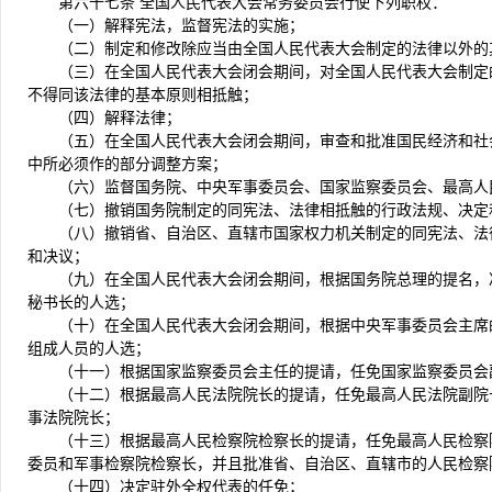
第六十七条 全国人民代表大会常务委员会行使下列职权：
（一）解释宪法，监督宪法的实施；
（二）制定和修改除应当由全国人民代表大会制定的法律以外的
（三）在全国人民代表大会闭会期间，对全国人民代表大会制定
不得同该法律的基本原则相抵触；
（四）解释法律；
（五）在全国人民代表大会闭会期间，审查和批准国民经济和社
中所必须作的部分调整方案；
（六）监督国务院、中央军事委员会、国家监察委员会、最高人
（七）撤销国务院制定的同宪法、法律相抵触的行政法规、决定
（八）撤销省、自治区、直辖市国家权力机关制定的同宪法、法
和决议；
（九）在全国人民代表大会闭会期间，根据国务院总理的提名，
秘书长的人选；
（十）在全国人民代表大会闭会期间，根据中央军事委员会主席
组成人员的人选；
（十一）根据国家监察委员会主任的提请，任免国家监察委员会
（十二）根据最高人民法院院长的提请，任免最高人民法院副院
事法院院长；
（十三）根据最高人民检察院检察长的提请，任免最高人民检察
委员和军事检察院检察长，并且批准省、自治区、直辖市的人民检察
（十四）决定驻外全权代表的任免；