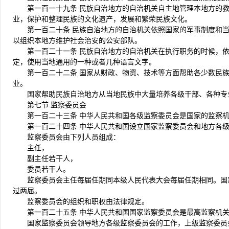
第一百一十九条 民族自治地方的自治机关自主地管理本地方的
业，保护和整理民族的文化遗产，发展和繁荣民族文化。
第一百二十条 民族自治地方的自治机关依照国家的军事制度和
以组织本地方维护社会治安的公安部队。
第一百二十一条 民族自治地方的自治机关在执行职务的时候，
定，使用当地通用的一种或者几种语言文字。
第一百二十二条 国家从财政、物资、技术等方面帮助各少数民
业。
国家帮助民族自治地方从当地民族中大量培养各级干部、各种专
第七节 监察委员会
第一百二十三条 中华人民共和国各级监察委员会是国家的监察
第一百二十四条 中华人民共和国设立国家监察委员会和地方各
监察委员会由下列人员组成：
主任，
副主任若干人，
委员若干人。
监察委员会主任每届任期同本级人民代表大会每届任期相同。国
过两届。
监察委员会的组织和职权由法律规定。
第一百二十五条 中华人民共和国国家监察委员会是最高监察机
国家监察委员会领导地方各级监察委员会的工作，上级监察委员