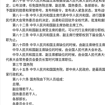
第八十条 中华人民共和国主席根据全国人民代表大会的决定和
定，公布法律，任免国务院总理、副总理、国务委员、各部部长、各
予国家的勋章和荣誉称号，发布特赦令，宣布进入紧急状态，宣布战
第八十一条 中华人民共和国主席代表中华人民共和国，进行国
民代表大会常务委员会的决定，派遣和召回驻外全权代表，批准和废
第八十二条 中华人民共和国副主席协助主席工作。
中华人民共和国副主席受主席的委托，可以代行主席的部分职权
第八十三条 中华人民共和国主席、副主席行使职权到下届全国
职为止。
第八十四条 中华人民共和国主席缺位的时候，由副主席继任主
中华人民共和国副主席缺位的时候，由全国人民代表大会补选。
中华人民共和国主席、副主席都缺位的时候，由全国人民代表大
代表大会常务委员会委员长暂时代理主席职位。
第三节 国务院
第八十五条 中华人民共和国国务院，即中央人民政府，是最高
家行政机关。
第八十六条 国务院由下列人员组成：
总理，
副总理若干人，
国务委员若干人，
各部部长，
各委员会主任，