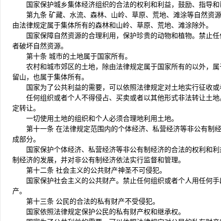
国家保护城乡集体经济组织的合法的权利和利益，鼓励、指导和
第九条 矿藏、水流、森林、山岭、草原、荒地、滩涂等自然资
由法律规定属于集体所有的森林和山岭、草原、荒地、滩涂除外。
国家保障自然资源的合理利用，保护珍贵的动物和植物。禁止任
者破坏自然资源。
第十条 城市的土地属于国家所有。
农村和城市郊区的土地，除由法律规定属于国家所有的以外，属
留山，也属于集体所有。
国家为了公共利益的需要，可以依照法律规定对土地实行征收或
任何组织或者个人不得侵占、买卖或者以其他形式非法转让土地
定转让。
一切使用土地的组织和个人必须合理地利用土地。
第十一条 在法律规定范围内的个体经济、私营经济等非公有制
成部分。
国家保护个体经济、私营经济等非公有制经济的合法的权利和利
制经济的发展，并对非公有制经济依法实行监督和管理。
第十二条 社会主义的公共财产神圣不可侵犯。
国家保护社会主义的公共财产。禁止任何组织或者个人用任何手
产。
第十三条 公民的合法的私有财产不受侵犯。
国家依照法律规定保护公民的私有财产权和继承权。